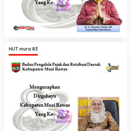
HUT mura 83