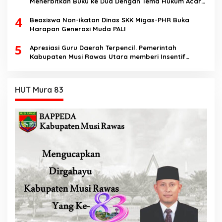
Menerbitkan Buku ke Dua Dengan Tema Hukum Acara
Perdata
4
Beasiswa Non-ikatan Dinas SKK Migas-PHR Buka
Harapan Generasi Muda PALI
5
Apresiasi Guru Daerah Terpencil. Pemerintah
Kabupaten Musi Rawas Utara memberi Insentif
Tambahan
HUT Mura 83