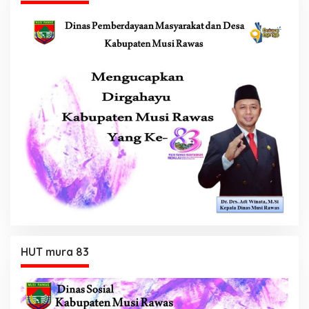
HUT mura 83