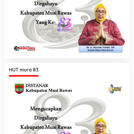
HUT mura 83