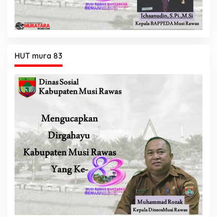
HUT mura 83