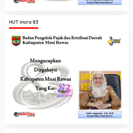
HUT mura 83