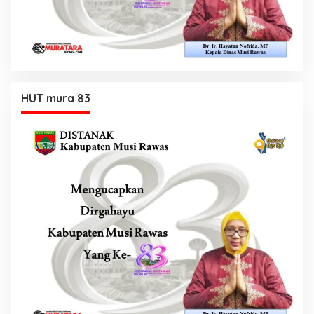
HUT mura 83