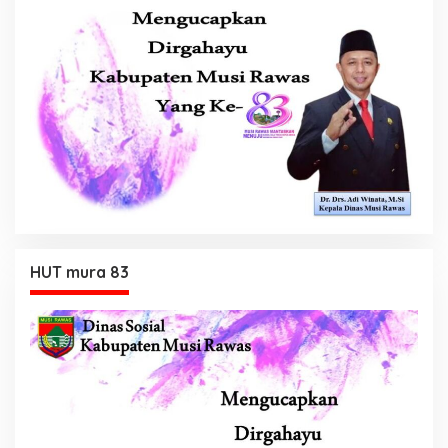
HUT mura 83