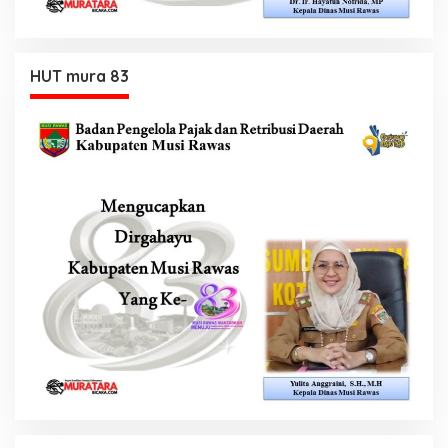
HUT mura 83