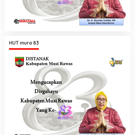
HUT mura 83