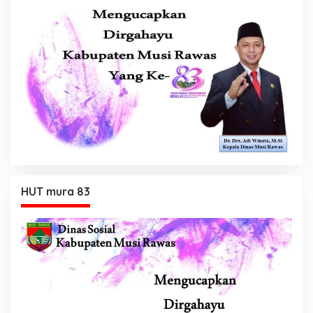
HUT mura 83