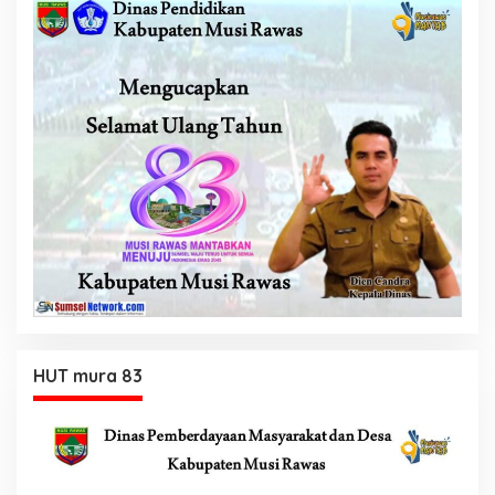
HUT mura 83