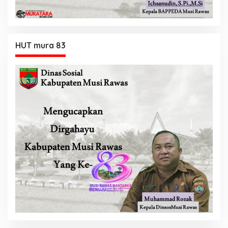
HUT mura 83