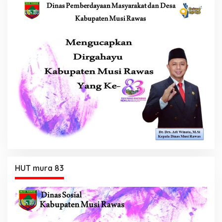
HUT mura 83