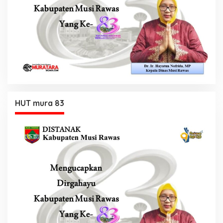
HUT mura 83