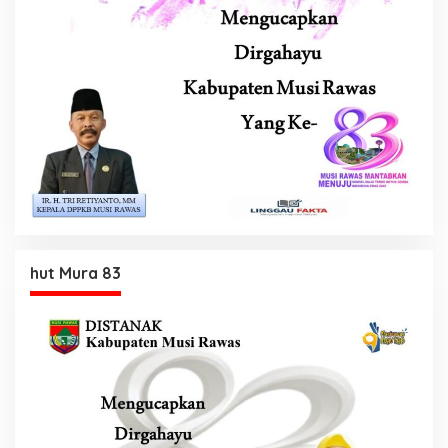
hut Mura 83