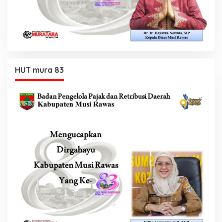
HUT mura 83