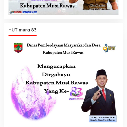
HUT mura 83