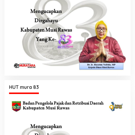
HUT mura 83