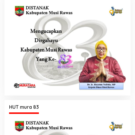
HUT mura 83