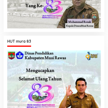
HUT mura 83