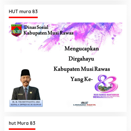
HUT mura 83
hut Mura 83