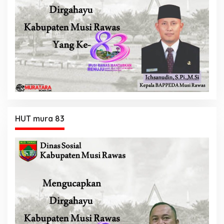
HUT mura 83